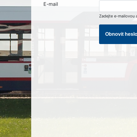
E-mail
Zadejte e-mailovou 
Obnovit hesl