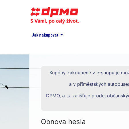
Jak nakupovat
Kupóny zakoupené v e-shopu je mož
a v příměstských autobuse
DPMO, a. s. zajišťuje prodej občans
Obnova hesla