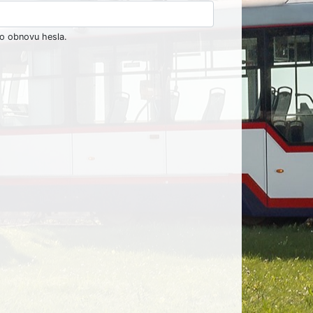
ro obnovu hesla.