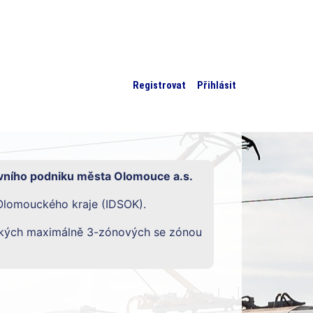
Registrovat
Přihlásit
ního podniku města Olomouce a.s.
Olomouckého kraje (IDSOK).
nských maximálně 3-zónových se zónou