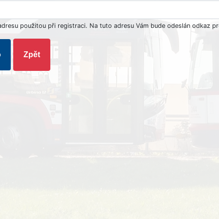
adresu použitou při registraci. Na tuto adresu Vám bude odeslán odkaz p
o
Zpět