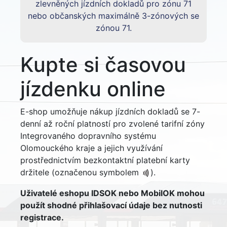
zlevněných jízdních dokladů pro zónu 71
nebo občanských maximálně 3-zónových se
zónou 71.
Kupte si časovou
jízdenku online
E-shop umožňuje nákup jízdních dokladů se 7-
denní až roční platností pro zvolené tarifní zóny
Integrovaného dopravního systému
Olomouckého kraje a jejich využívání
prostřednictvím bezkontaktní platební karty
držitele (označenou symbolem
).
Uživatelé eshopu IDSOK nebo MobilOK mohou
použít shodné přihlašovací údaje bez nutnosti
registrace.